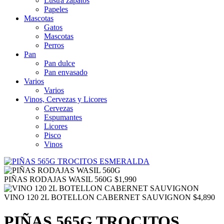
Lustra zapatos
Papeles
Mascotas
Gatos
Mascotas
Perros
Pan
Pan dulce
Pan envasado
Varios
Varios
Vinos, Cervezas y Licores
Cervezas
Espumantes
Licores
Pisco
Vinos
PIÑAS RODAJAS WASIL 560G
$
1,990
VINO 120 2L BOTELLON CABERNET SAUVIGNON
$
4,890
PIÑAS 565G TROCITOS