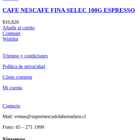
CAFE NESCAFE FINA SELEC 100G ESPRESSO
$
10,820
Añadir al carrito
Compare
Wishlist
Término y condiciones
Política de privacidad
Cómo comprar
Mi cuenta
Contacto
Mail: ventas@supermercadolaherradura.cl
Fono:
45 – 271 1999
Síguenos