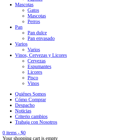
Mascotas
Gatos
Mascotas
Perros
Pan
Pan dulce
Pan envasado
Varios
Varios
Vinos, Cervezas y Licores
Cervezas
Espumantes
Licores
Pisco
Vinos
Quiénes Somos
Cómo Comprar
Despacho
Noticias
Criterio cambios
Trabaja con Nosotros
0 items
-
$
0
Your shopping cart is empty