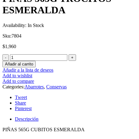
ESMERALDA
Availability:
In Stock
Sku:
7804
$
1,960
Añadir al carrito
Añadir a la lista de deseos
Add to wishlist
Add to compare
Categories:
Abarrotes
,
Conservas
Tweet
Share
Pinterest
Descripción
PIÑAS 565G CUBITOS ESMERALDA