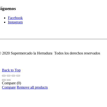
Síguenos
Facebook
Instagram
 2020 Supermercado la Herradura Todos los derechos reservados
Back to Top
Compare
(0)
Compare
Remove all products