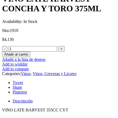
CONCHA Y TORO 375ML
Availability:
In Stock
Sku:
1910
$
4,130
Añadir al carrito
Añadir a la lista de deseos
Add to wishlist
Add to compare
Categories:
Vinos
,
Vinos, Cervezas y Licores
Tweet
Share
Pinterest
Descripción
VINO LATE HARVEST 355CC CYT