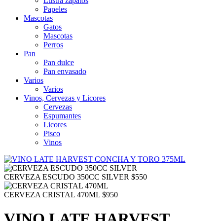
Lustra zapatos
Papeles
Mascotas
Gatos
Mascotas
Perros
Pan
Pan dulce
Pan envasado
Varios
Varios
Vinos, Cervezas y Licores
Cervezas
Espumantes
Licores
Pisco
Vinos
CERVEZA ESCUDO 350CC SILVER
$
550
CERVEZA CRISTAL 470ML
$
950
VINO LATE HARVEST