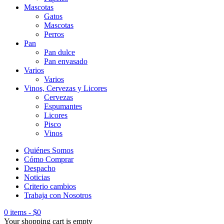
Mascotas
Gatos
Mascotas
Perros
Pan
Pan dulce
Pan envasado
Varios
Varios
Vinos, Cervezas y Licores
Cervezas
Espumantes
Licores
Pisco
Vinos
Quiénes Somos
Cómo Comprar
Despacho
Noticias
Criterio cambios
Trabaja con Nosotros
0 items
-
$
0
Your shopping cart is empty