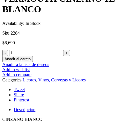
BLANCO
Availability:
In Stock
Sku:
2284
$
6,690
Añadir al carrito
Añadir a la lista de deseos
Add to wishlist
Add to compare
Categories:
Licores
,
Vinos, Cervezas y Licores
Tweet
Share
Pinterest
Descripción
CINZANO BIANCO