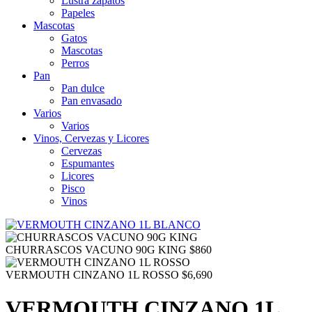
Lustra zapatos
Papeles
Mascotas
Gatos
Mascotas
Perros
Pan
Pan dulce
Pan envasado
Varios
Varios
Vinos, Cervezas y Licores
Cervezas
Espumantes
Licores
Pisco
Vinos
CHURRASCOS VACUNO 90G KING
$
860
VERMOUTH CINZANO 1L ROSSO
$
6,690
VERMOUTH CINZANO 1L