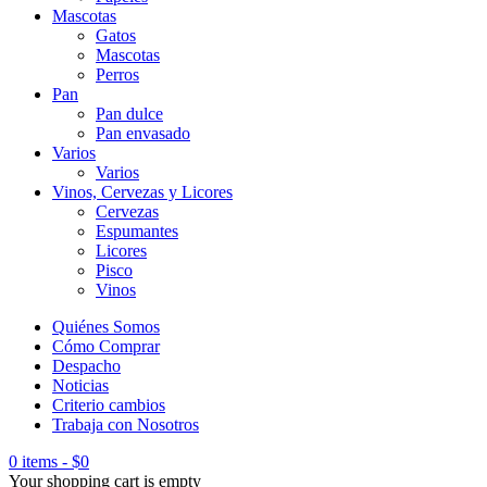
Mascotas
Gatos
Mascotas
Perros
Pan
Pan dulce
Pan envasado
Varios
Varios
Vinos, Cervezas y Licores
Cervezas
Espumantes
Licores
Pisco
Vinos
Quiénes Somos
Cómo Comprar
Despacho
Noticias
Criterio cambios
Trabaja con Nosotros
0 items
-
$
0
Your shopping cart is empty