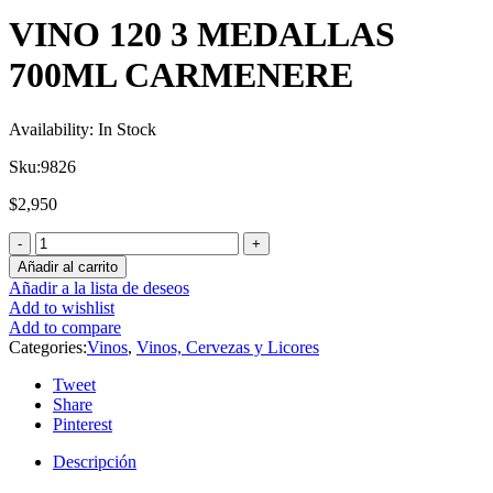
VINO 120 3 MEDALLAS
700ML CARMENERE
Availability:
In Stock
Sku:
9826
$
2,950
Añadir al carrito
Añadir a la lista de deseos
Add to wishlist
Add to compare
Categories:
Vinos
,
Vinos, Cervezas y Licores
Tweet
Share
Pinterest
Descripción