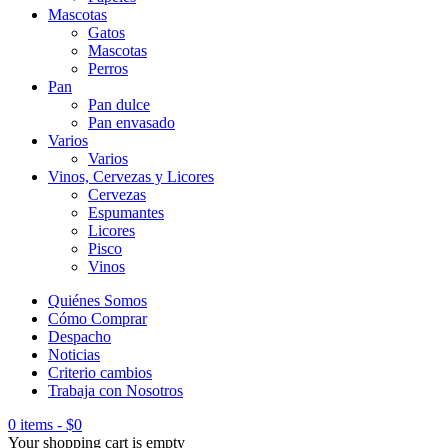
Mascotas
Gatos
Mascotas
Perros
Pan
Pan dulce
Pan envasado
Varios
Varios
Vinos, Cervezas y Licores
Cervezas
Espumantes
Licores
Pisco
Vinos
Quiénes Somos
Cómo Comprar
Despacho
Noticias
Criterio cambios
Trabaja con Nosotros
0 items
-
$
0
Your shopping cart is empty