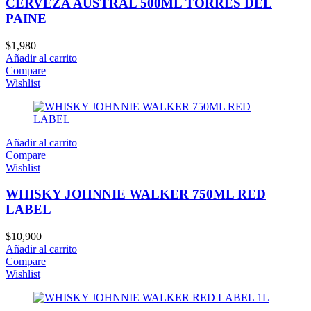
CERVEZA AUSTRAL 500ML TORRES DEL
PAINE
$
1,980
Añadir al carrito
Compare
Wishlist
Añadir al carrito
Compare
Wishlist
WHISKY JOHNNIE WALKER 750ML RED
LABEL
$
10,900
Añadir al carrito
Compare
Wishlist