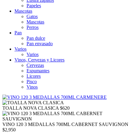
Lustra zapatos
Papeles
Mascotas
Gatos
Mascotas
Perros
Pan
Pan dulce
Pan envasado
Varios
Varios
Vinos, Cervezas y Licores
Cervezas
Espumantes
Licores
Pisco
Vinos
TOALLA NOVA CLASICA
$
620
VINO 120 3 MEDALLAS 700ML CABERNET SAUVIGNON
$
2,950