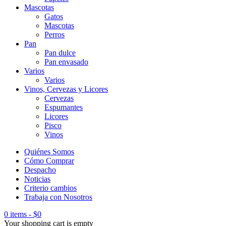
Mascotas
Gatos
Mascotas
Perros
Pan
Pan dulce
Pan envasado
Varios
Varios
Vinos, Cervezas y Licores
Cervezas
Espumantes
Licores
Pisco
Vinos
Quiénes Somos
Cómo Comprar
Despacho
Noticias
Criterio cambios
Trabaja con Nosotros
0 items
-
$
0
Your shopping cart is empty