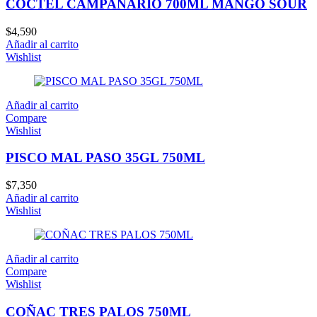
COCTEL CAMPANARIO 700ML MANGO SOUR
$
4,590
Añadir al carrito
Wishlist
Añadir al carrito
Compare
Wishlist
PISCO MAL PASO 35GL 750ML
$
7,350
Añadir al carrito
Wishlist
Añadir al carrito
Compare
Wishlist
COÑAC TRES PALOS 750ML