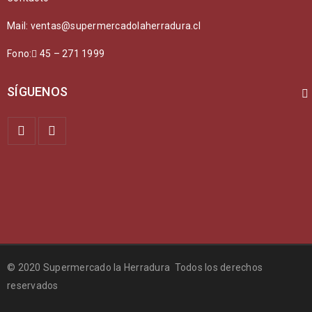
Mail: ventas@supermercadolaherradura.cl
Fono:
45 – 271 1999
SÍGUENOS
© 2020 Supermercado la Herradura Todos los derechos
reservados