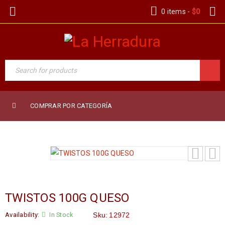
0 items
-
$
0
COMPRAR POR CATEGORÍA
TWISTOS 100G QUESO
Availability:
In Stock
Sku:
12972