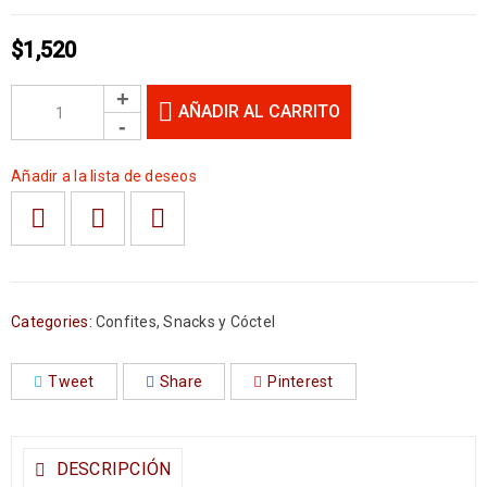
$
1,520
AÑADIR AL CARRITO
Añadir a la lista de deseos
Categories:
Confites
,
Snacks y Cóctel
Tweet
Share
Pinterest
DESCRIPCIÓN