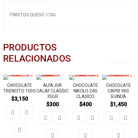
TWISTOS QUESO 110G
PRODUCTOS
RELACIONADOS
CHOCOLATE
ALFAJOR
CHOCOLATE
CHOCOLATE
TRENCITO 150G
CALAF CLASSIC
NIKOLO 24G
CAPRI 90G
35GR
CLASICO
GUINDA
$
3,150
$
300
$
400
$
1,450