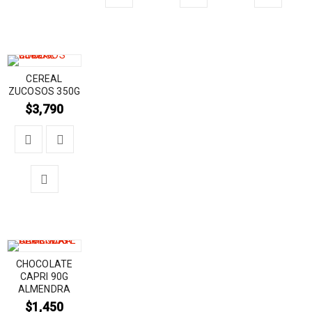
CEREAL
ZUCOSOS 350G
$
3,790
CHOCOLATE
CAPRI 90G
ALMENDRA
$
1,450