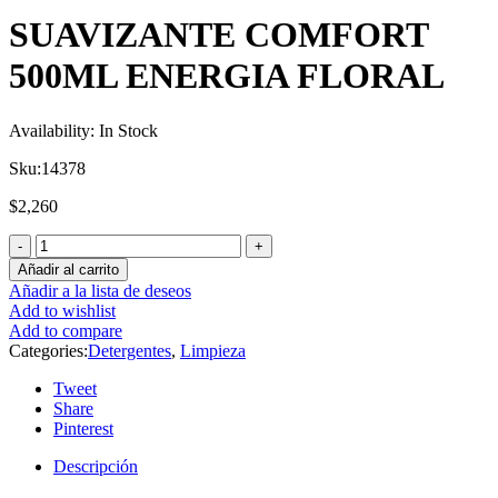
SUAVIZANTE COMFORT
500ML ENERGIA FLORAL
Availability:
In Stock
Sku:
14378
$
2,260
Añadir al carrito
Añadir a la lista de deseos
Add to wishlist
Add to compare
Categories:
Detergentes
,
Limpieza
Tweet
Share
Pinterest
Descripción