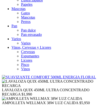
Lustra zapatos
Papeles
Mascotas
Gatos
Mascotas
Perros
Pan
Pan dulce
Pan envasado
Varios
Varios
Vinos, Cervezas y Licores
Cervezas
Espumantes
Licores
Pisco
Vinos
LAVALOZA QUIX 450ML ULTRA CONCENTRADO
RECARGA
$
1,990
AMPOLLETA WELLMAX 38W LUZ CALIDA
$
5,950