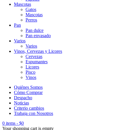
Mascotas
Gatos
Mascotas
Perros
Pan
Pan dulce
Pan envasado
Varios
Varios
Vinos, Cervezas y Licores
Cervezas
Espumantes
Licores
Pisco
Vinos
Quiénes Somos
Cómo Comprar
Despacho
Noticias
Criterio cambios
Trabaja con Nosotros
0 items
-
$
0
Your shopping cart is empty