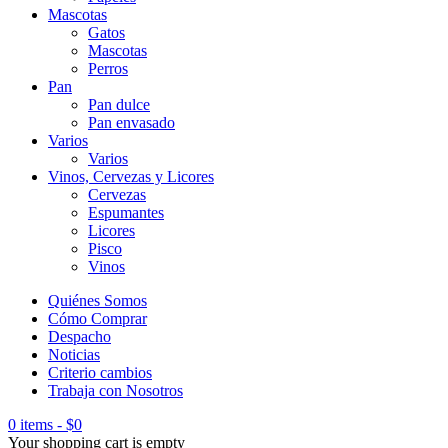
Mascotas
Gatos
Mascotas
Perros
Pan
Pan dulce
Pan envasado
Varios
Varios
Vinos, Cervezas y Licores
Cervezas
Espumantes
Licores
Pisco
Vinos
Quiénes Somos
Cómo Comprar
Despacho
Noticias
Criterio cambios
Trabaja con Nosotros
0 items
-
$
0
Your shopping cart is empty