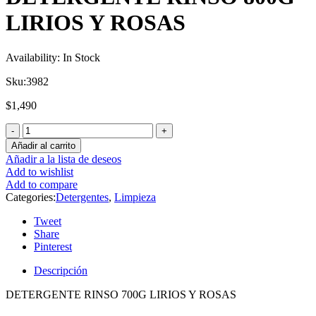
LIRIOS Y ROSAS
Availability:
In Stock
Sku:
3982
$
1,490
Añadir al carrito
Añadir a la lista de deseos
Add to wishlist
Add to compare
Categories:
Detergentes
,
Limpieza
Tweet
Share
Pinterest
Descripción
DETERGENTE RINSO 700G LIRIOS Y ROSAS