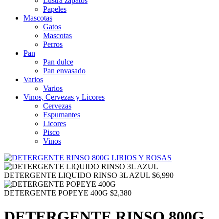
Lustra zapatos
Papeles
Mascotas
Gatos
Mascotas
Perros
Pan
Pan dulce
Pan envasado
Varios
Varios
Vinos, Cervezas y Licores
Cervezas
Espumantes
Licores
Pisco
Vinos
DETERGENTE LIQUIDO RINSO 3L AZUL
$
6,990
DETERGENTE POPEYE 400G
$
2,380
DETERGENTE RINSO 800G