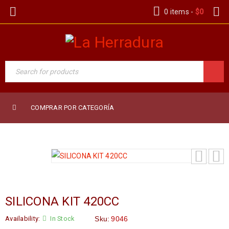
0 items
-
$
0
COMPRAR POR CATEGORÍA
SILICONA KIT 420CC
Availability:
In Stock
Sku:
9046