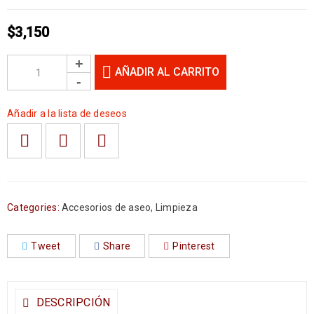
$
3,150
AÑADIR AL CARRITO
Añadir a la lista de deseos
Categories:
Accesorios de aseo
,
Limpieza
Tweet
Share
Pinterest
DESCRIPCIÓN