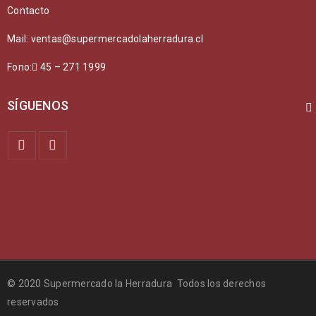
Contacto
Mail: ventas@supermercadolaherradura.cl
Fono:
45 – 271 1999
SÍGUENOS
© 2020 Supermercado la Herradura Todos los derechos
reservados