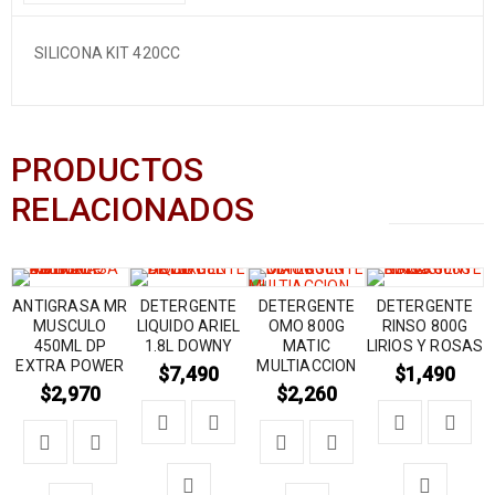
SILICONA KIT 420CC
PRODUCTOS
RELACIONADOS
ANTIGRASA MR
DETERGENTE
DETERGENTE
DETERGENTE
MUSCULO
LIQUIDO ARIEL
OMO 800G
RINSO 800G
450ML DP
1.8L DOWNY
MATIC
LIRIOS Y ROSAS
EXTRA POWER
MULTIACCION
$
7,490
$
1,490
$
2,970
$
2,260