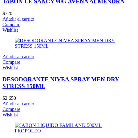
JABON LE SANCY 90G AVENA ALMENDRA
$
720
Añadir al carrito
Compare
Wishlist
Añadir al carrito
Compare
Wishlist
DESODORANTE NIVEA SPRAY MEN DRY
STRESS 150ML
$
2,650
Añadir al carrito
Compare
Wishlist