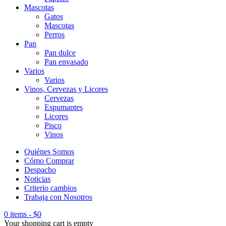
Mascotas
Gatos
Mascotas
Perros
Pan
Pan dulce
Pan envasado
Varios
Varios
Vinos, Cervezas y Licores
Cervezas
Espumantes
Licores
Pisco
Vinos
Quiénes Somos
Cómo Comprar
Despacho
Noticias
Criterio cambios
Trabaja con Nosotros
0 items
-
$
0
Your shopping cart is empty