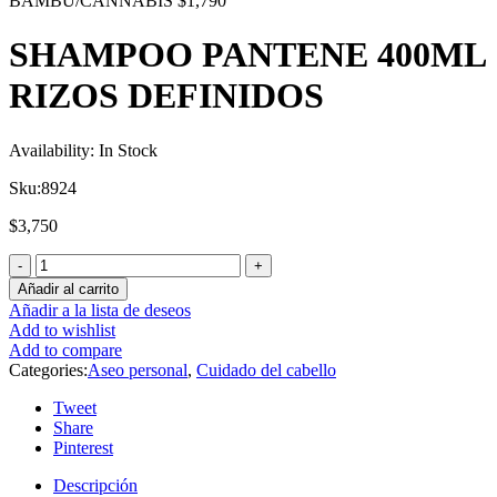
BAMBU/CANNABIS
$
1,790
SHAMPOO PANTENE 400ML
RIZOS DEFINIDOS
Availability:
In Stock
Sku:
8924
$
3,750
Añadir al carrito
Añadir a la lista de deseos
Add to wishlist
Add to compare
Categories:
Aseo personal
,
Cuidado del cabello
Tweet
Share
Pinterest
Descripción