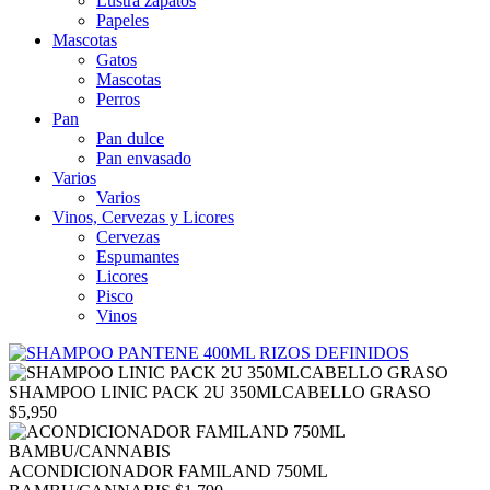
Lustra zapatos
Papeles
Mascotas
Gatos
Mascotas
Perros
Pan
Pan dulce
Pan envasado
Varios
Varios
Vinos, Cervezas y Licores
Cervezas
Espumantes
Licores
Pisco
Vinos
SHAMPOO LINIC PACK 2U 350MLCABELLO GRASO
$
5,950
ACONDICIONADOR FAMILAND 750ML