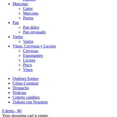
Mascotas
Gatos
Mascotas
Perros
Pan
Pan dulce
Pan envasado
Varios
Varios
Vinos, Cervezas y Licores
Cervezas
Espumantes
Licores
Pisco
Vinos
Quiénes Somos
Cómo Comprar
Despacho
Noticias
Criterio cambios
Trabaja con Nosotros
0 items
-
$
0
Your shopping cart is empty