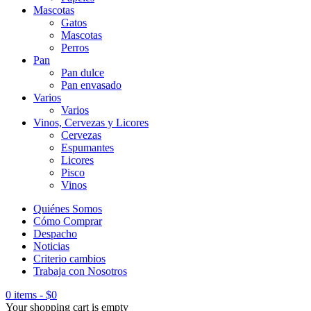
Mascotas
Gatos
Mascotas
Perros
Pan
Pan dulce
Pan envasado
Varios
Varios
Vinos, Cervezas y Licores
Cervezas
Espumantes
Licores
Pisco
Vinos
Quiénes Somos
Cómo Comprar
Despacho
Noticias
Criterio cambios
Trabaja con Nosotros
0 items
-
$
0
Your shopping cart is empty