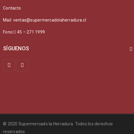
Contacto
Mail: ventas@supermercadolaherradura.cl
Fono:
45 – 271 1999
SÍGUENOS
© 2020 Supermercado la Herradura Todos los derechos
reservados