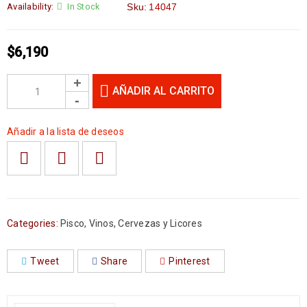
Availability:
In Stock
Sku:
14047
$
6,190
AÑADIR AL CARRITO
Añadir a la lista de deseos
Categories:
Pisco
,
Vinos, Cervezas y Licores
Tweet
Share
Pinterest