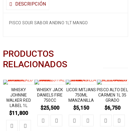
DESCRIPCIÓN
PISCO SOUR SABOR ANDINO 1LT MANGO
PRODUCTOS
RELACIONADOS
WHISKY
WHISKY JACK
LICOR MITJANS
PISCO ALTO DEL
JOHNNIE
DANIELS FIRE
750ML
CARMEN 1L 35
WALKER RED
750CC
MANZANILLA
GRADO
LABEL 1L
$
25,500
$
5,150
$
6,750
$
11,800