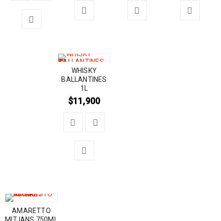
WHISKY
BALLANTINES
1L
$
11,900
AMARETTO
MITJANS 750ML