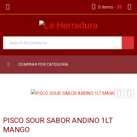
0 items
-
$
0
COMPRAR POR CATEGORÍA
PISCO SOUR SABOR ANDINO 1LT
MANGO