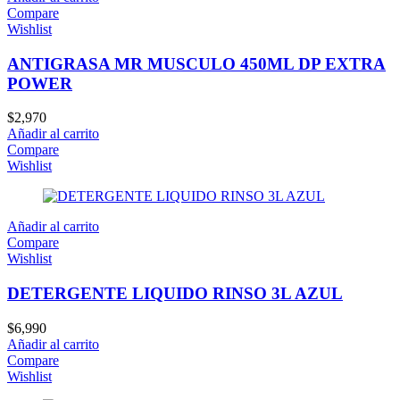
Compare
Wishlist
ANTIGRASA MR MUSCULO 450ML DP EXTRA
POWER
$
2,970
Añadir al carrito
Compare
Wishlist
Añadir al carrito
Compare
Wishlist
DETERGENTE LIQUIDO RINSO 3L AZUL
$
6,990
Añadir al carrito
Compare
Wishlist