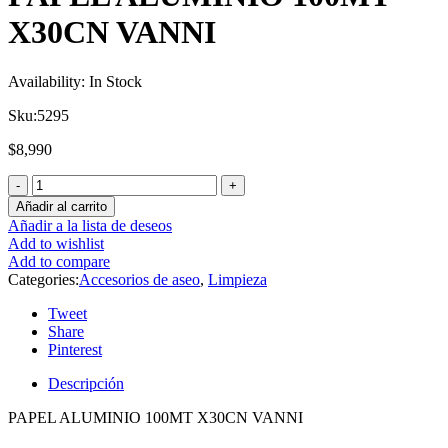
X30CN VANNI
Availability:
In Stock
Sku:
5295
$
8,990
Añadir al carrito
Añadir a la lista de deseos
Add to wishlist
Add to compare
Categories:
Accesorios de aseo
,
Limpieza
Tweet
Share
Pinterest
Descripción
PAPEL ALUMINIO 100MT X30CN VANNI