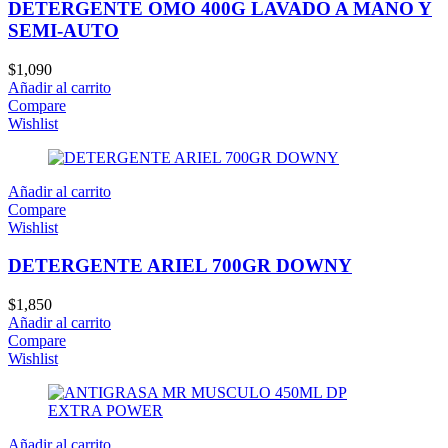
DETERGENTE OMO 400G LAVADO A MANO Y
SEMI-AUTO
$
1,090
Añadir al carrito
Compare
Wishlist
Añadir al carrito
Compare
Wishlist
DETERGENTE ARIEL 700GR DOWNY
$
1,850
Añadir al carrito
Compare
Wishlist
Añadir al carrito