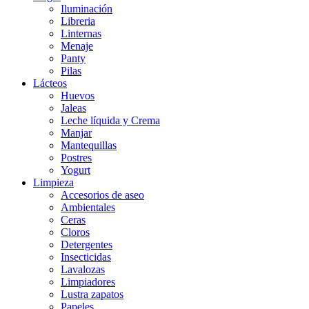
Iluminación
Libreria
Linternas
Menaje
Panty
Pilas
Lácteos
Huevos
Jaleas
Leche líquida y Crema
Manjar
Mantequillas
Postres
Yogurt
Limpieza
Accesorios de aseo
Ambientales
Ceras
Cloros
Detergentes
Insecticidas
Lavalozas
Limpiadores
Lustra zapatos
Papeles