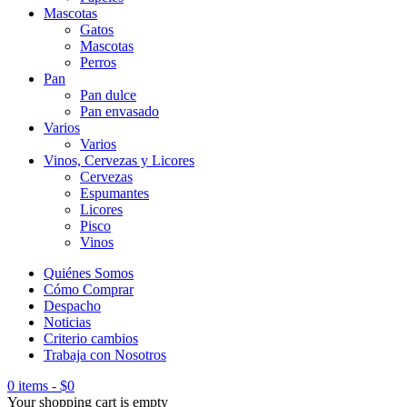
Mascotas
Gatos
Mascotas
Perros
Pan
Pan dulce
Pan envasado
Varios
Varios
Vinos, Cervezas y Licores
Cervezas
Espumantes
Licores
Pisco
Vinos
Quiénes Somos
Cómo Comprar
Despacho
Noticias
Criterio cambios
Trabaja con Nosotros
0 items
-
$
0
Your shopping cart is empty