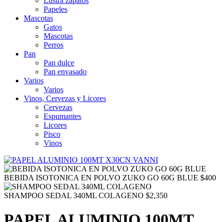
Lustra zapatos
Papeles
Mascotas
Gatos
Mascotas
Perros
Pan
Pan dulce
Pan envasado
Varios
Varios
Vinos, Cervezas y Licores
Cervezas
Espumantes
Licores
Pisco
Vinos
BEBIDA ISOTONICA EN POLVO ZUKO GO 60G BLUE
$
400
SHAMPOO SEDAL 340ML COLAGENO
$
2,350
PAPEL ALUMINIO 100MT