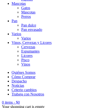
Mascotas
Gatos
Mascotas
Perros
Pan
Pan dulce
Pan envasado
Varios
Varios
Vinos, Cervezas y Licores
Cervezas
Espumantes
Licores
Pisco
Vinos
Quiénes Somos
Cómo Comprar
Despacho
Noticias
Criterio cambios
Trabaja con Nosotros
0 items
-
$
0
Your shopping cart is empty