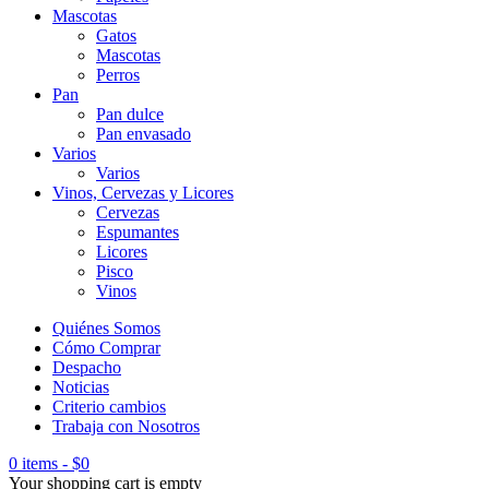
Mascotas
Gatos
Mascotas
Perros
Pan
Pan dulce
Pan envasado
Varios
Varios
Vinos, Cervezas y Licores
Cervezas
Espumantes
Licores
Pisco
Vinos
Quiénes Somos
Cómo Comprar
Despacho
Noticias
Criterio cambios
Trabaja con Nosotros
0 items
-
$
0
Your shopping cart is empty