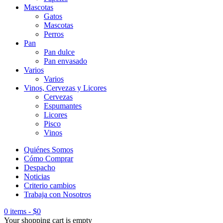
Mascotas
Gatos
Mascotas
Perros
Pan
Pan dulce
Pan envasado
Varios
Varios
Vinos, Cervezas y Licores
Cervezas
Espumantes
Licores
Pisco
Vinos
Quiénes Somos
Cómo Comprar
Despacho
Noticias
Criterio cambios
Trabaja con Nosotros
0 items
-
$
0
Your shopping cart is empty