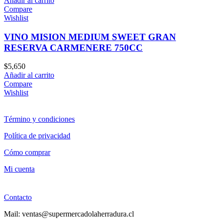
Añadir al carrito
Compare
Wishlist
VINO MISION MEDIUM SWEET GRAN
RESERVA CARMENERE 750CC
$
5,650
Añadir al carrito
Compare
Wishlist
Término y condiciones
Política de privacidad
Cómo comprar
Mi cuenta
Contacto
Mail: ventas@supermercadolaherradura.cl