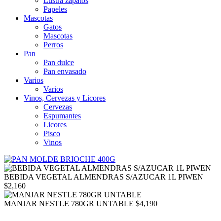
Lustra zapatos
Papeles
Mascotas
Gatos
Mascotas
Perros
Pan
Pan dulce
Pan envasado
Varios
Varios
Vinos, Cervezas y Licores
Cervezas
Espumantes
Licores
Pisco
Vinos
BEBIDA VEGETAL ALMENDRAS S/AZUCAR 1L PIWEN
$
2,160
MANJAR NESTLE 780GR UNTABLE
$
4,190