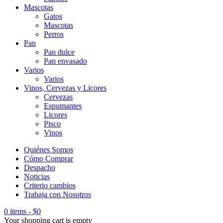
Mascotas
Gatos
Mascotas
Perros
Pan
Pan dulce
Pan envasado
Varios
Varios
Vinos, Cervezas y Licores
Cervezas
Espumantes
Licores
Pisco
Vinos
Quiénes Somos
Cómo Comprar
Despacho
Noticias
Criterio cambios
Trabaja con Nosotros
0 items
-
$
0
Your shopping cart is empty