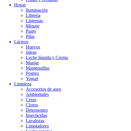
Hogar
Iluminación
Libreria
Linternas
Menaje
Panty
Pilas
Lácteos
Huevos
Jaleas
Leche líquida y Crema
Manjar
Mantequillas
Postres
Yogurt
Limpieza
Accesorios de aseo
Ambientales
Ceras
Cloros
Detergentes
Insecticidas
Lavalozas
Limpiadores