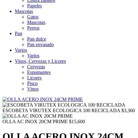
Lustra zapatos
Papeles
Mascotas
Gatos
Mascotas
Perros
Pan
Pan dulce
Pan envasado
Varios
Varios
Vinos, Cervezas y Licores
Cervezas
Espumantes
Licores
Pisco
Vinos
ESCOBETA VIRUTEX ECOLOGICA 100 RECICLADA
$
3,360
OLLA AC INOX 20CM PRIME
$
15,600
OLLA ACERO INOX 24CM