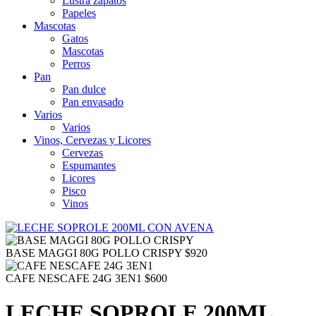
Lustra zapatos
Papeles
Mascotas
Gatos
Mascotas
Perros
Pan
Pan dulce
Pan envasado
Varios
Varios
Vinos, Cervezas y Licores
Cervezas
Espumantes
Licores
Pisco
Vinos
BASE MAGGI 80G POLLO CRISPY
$
920
CAFE NESCAFE 24G 3EN1
$
600
LECHE SOPROLE 200ML