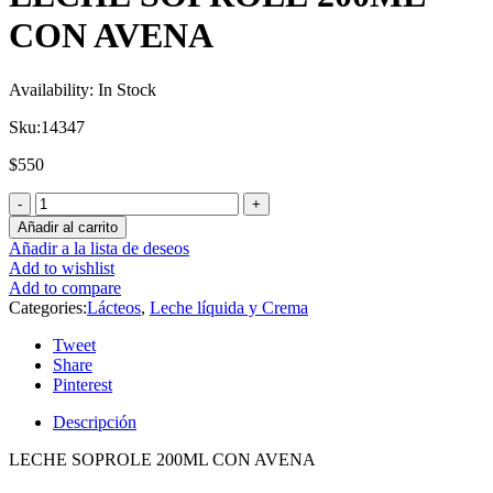
CON AVENA
Availability:
In Stock
Sku:
14347
$
550
Añadir al carrito
Añadir a la lista de deseos
Add to wishlist
Add to compare
Categories:
Lácteos
,
Leche líquida y Crema
Tweet
Share
Pinterest
Descripción
LECHE SOPROLE 200ML CON AVENA