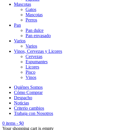
Mascotas
Gatos
Mascotas
Perros
Pan
Pan dulce
Pan envasado
Varios
Varios
Vinos, Cervezas y Licores
Cervezas
Espumantes
Licores
Pisco
Vinos
Quiénes Somos
Cómo Comprar
Despacho
Noticias
Criterio cambios
Trabaja con Nosotros
0 items
-
$
0
Your shopping cart is empty