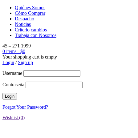
Quiénes Somos
Cómo Comprar
Despacho
Noticias
Criterio cambios
Trabaja con Nosotros
45 – 271 1999
0 items
-
$
0
Your shopping cart is empty
Login
/
Sign up
Username
Contraseña
Forgot Your Password?
Wishlist (
0
)