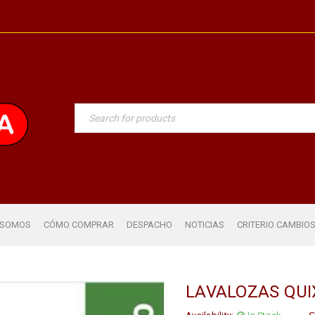
 SOMOS
CÓMO COMPRAR
DESPACHO
NOTICIAS
CRITERIO CAMBIO
LAVALOZAS QUIX