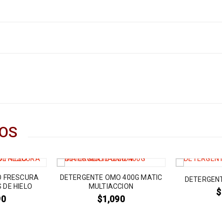
OS
O FRESCURA
DETERGENTE OMO 400G MATIC
DETERGENT
 DE HIELO
MULTIACCION
$
90
$
1,090