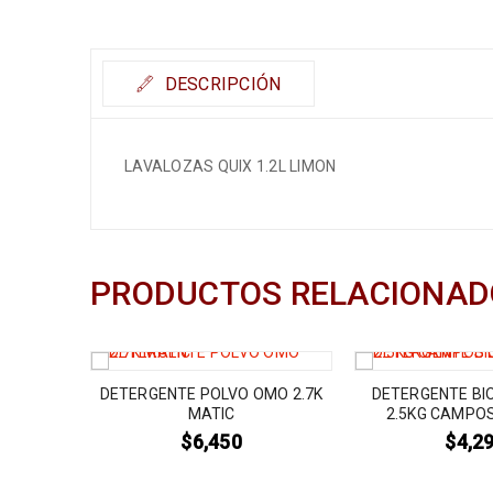
DESCRIPCIÓN
LAVALOZAS QUIX 1.2L LIMON
PRODUCTOS RELACIONAD
A 450ML
DETERGENTE POLVO OMO 2.7K
DETERGENTE BI
MATIC
2.5KG CAMPOS
$
6,450
$
4,2