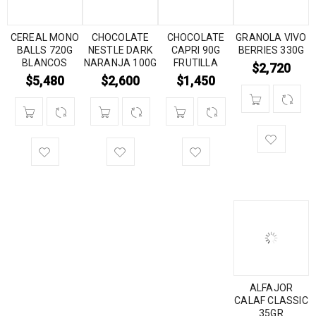
CEREAL MONO
CHOCOLATE
CHOCOLATE
GRANOLA VIVO
BALLS 720G
NESTLE DARK
CAPRI 90G
BERRIES 330G
BLANCOS
NARANJA 100G
FRUTILLA
$
2,720
$
5,480
$
2,600
$
1,450
ALFAJOR
CALAF CLASSIC
35GR