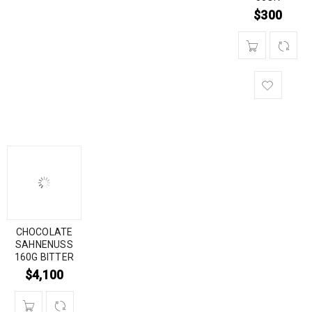
$
300
CHOCOLATE
SAHNENUSS
160G BITTER
$
4,100