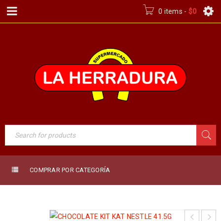
0 items
-
$
0
COMPRAR POR CATEGORÍA