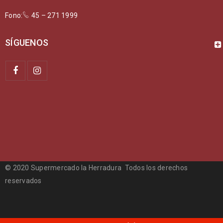
Fono:
45 – 271 1999
SÍGUENOS
© 2020 Supermercado la Herradura Todos los derechos
reservados