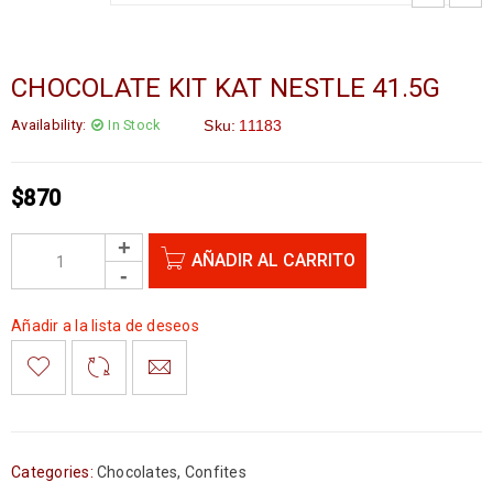
CHOCOLATE KIT KAT NESTLE 41.5G
Availability:
In Stock
Sku:
11183
$
870
AÑADIR AL CARRITO
Añadir a la lista de deseos
Categories:
Chocolates
,
Confites