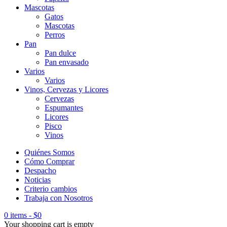
Mascotas
Gatos
Mascotas
Perros
Pan
Pan dulce
Pan envasado
Varios
Varios
Vinos, Cervezas y Licores
Cervezas
Espumantes
Licores
Pisco
Vinos
Quiénes Somos
Cómo Comprar
Despacho
Noticias
Criterio cambios
Trabaja con Nosotros
0 items
-
$
0
Your shopping cart is empty