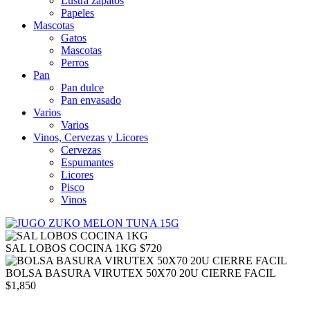
Lustra zapatos
Papeles
Mascotas
Gatos
Mascotas
Perros
Pan
Pan dulce
Pan envasado
Varios
Varios
Vinos, Cervezas y Licores
Cervezas
Espumantes
Licores
Pisco
Vinos
SAL LOBOS COCINA 1KG
$
720
BOLSA BASURA VIRUTEX 50X70 20U CIERRE FACIL
$
1,850