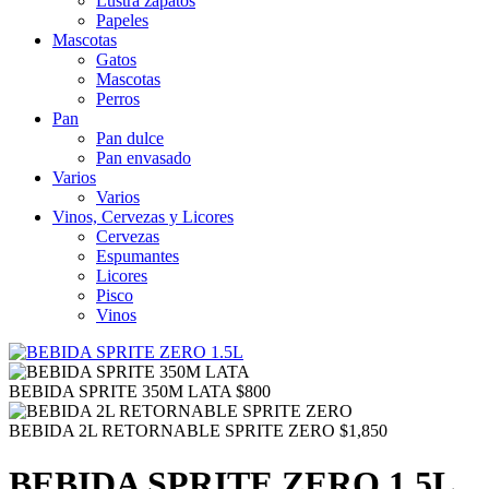
Lustra zapatos
Papeles
Mascotas
Gatos
Mascotas
Perros
Pan
Pan dulce
Pan envasado
Varios
Varios
Vinos, Cervezas y Licores
Cervezas
Espumantes
Licores
Pisco
Vinos
BEBIDA SPRITE 350M LATA
$
800
BEBIDA 2L RETORNABLE SPRITE ZERO
$
1,850
BEBIDA SPRITE ZERO 1.5L