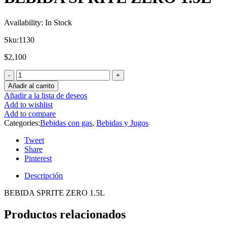
Availability:
In Stock
Sku:
1130
$
2,100
Añadir al carrito
Añadir a la lista de deseos
Add to wishlist
Add to compare
Categories:
Bebidas con gas
,
Bebidas y Jugos
Tweet
Share
Pinterest
Descripción
BEBIDA SPRITE ZERO 1.5L
Productos relacionados