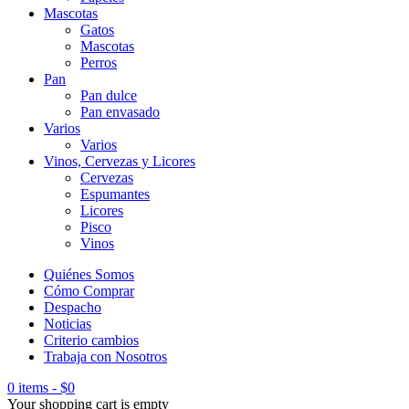
Mascotas
Gatos
Mascotas
Perros
Pan
Pan dulce
Pan envasado
Varios
Varios
Vinos, Cervezas y Licores
Cervezas
Espumantes
Licores
Pisco
Vinos
Quiénes Somos
Cómo Comprar
Despacho
Noticias
Criterio cambios
Trabaja con Nosotros
0 items
-
$
0
Your shopping cart is empty