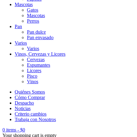
Mascotas
Gatos
Mascotas
Perros
Pan
Pan dulce
Pan envasado
Varios
Varios
Vinos, Cervezas y Licores
Cervezas
Espumantes
Licores
Pisco
Vinos
Quiénes Somos
Cómo Comprar
Despacho
Noticias
Criterio cambios
Trabaja con Nosotros
0 items
-
$
0
Your shopping cart is empty