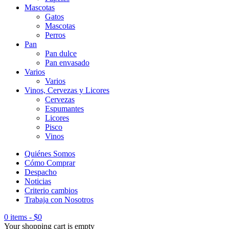
Mascotas
Gatos
Mascotas
Perros
Pan
Pan dulce
Pan envasado
Varios
Varios
Vinos, Cervezas y Licores
Cervezas
Espumantes
Licores
Pisco
Vinos
Quiénes Somos
Cómo Comprar
Despacho
Noticias
Criterio cambios
Trabaja con Nosotros
0 items
-
$
0
Your shopping cart is empty