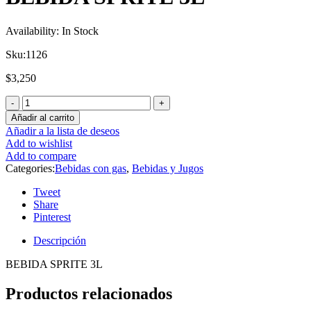
Availability:
In Stock
Sku:
1126
$
3,250
Añadir al carrito
Añadir a la lista de deseos
Add to wishlist
Add to compare
Categories:
Bebidas con gas
,
Bebidas y Jugos
Tweet
Share
Pinterest
Descripción
BEBIDA SPRITE 3L
Productos relacionados