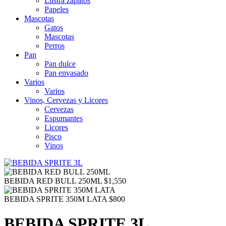
Lustra zapatos
Papeles
Mascotas
Gatos
Mascotas
Perros
Pan
Pan dulce
Pan envasado
Varios
Varios
Vinos, Cervezas y Licores
Cervezas
Espumantes
Licores
Pisco
Vinos
BEBIDA RED BULL 250ML
$
1,550
BEBIDA SPRITE 350M LATA
$
800
BEBIDA SPRITE 3L