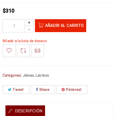
$
310
AÑADIR AL CARRITO
Añadir a la lista de deseos
Categories:
Jaleas
,
Lácteos
Tweet
Share
Pinterest
DESCRIPCIÓN