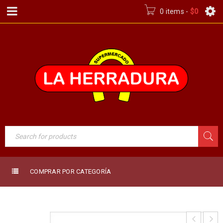
0 items
-
$
0
COMPRAR POR CATEGORÍA