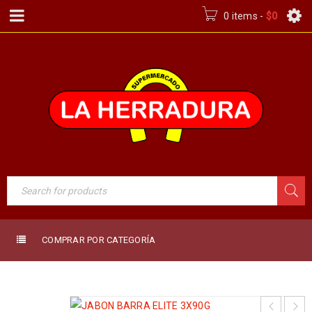
0 items
-
$
0
COMPRAR POR CATEGORÍA