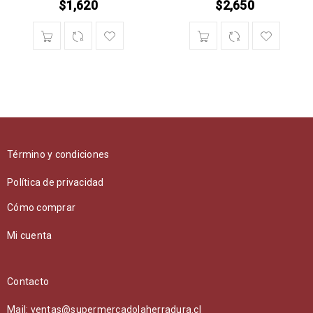
$
1,620
$
2,650
Término y condiciones
Política de privacidad
Cómo comprar
Mi cuenta
Contacto
Mail: ventas@supermercadolaherradura.cl