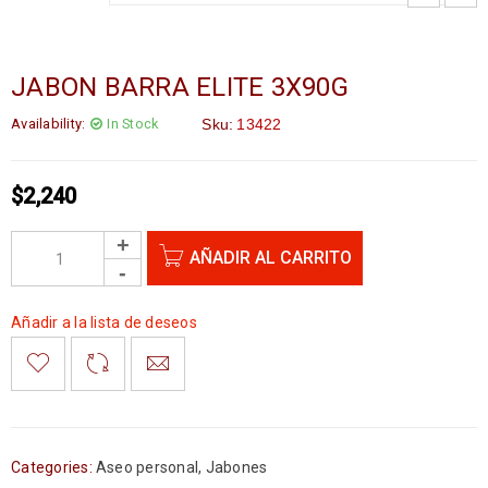
JABON BARRA ELITE 3X90G
Availability:
In Stock
Sku:
13422
$
2,240
AÑADIR AL CARRITO
Añadir a la lista de deseos
Categories:
Aseo personal
,
Jabones