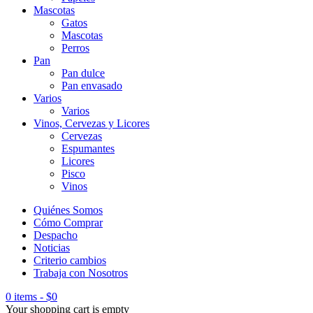
Mascotas
Gatos
Mascotas
Perros
Pan
Pan dulce
Pan envasado
Varios
Varios
Vinos, Cervezas y Licores
Cervezas
Espumantes
Licores
Pisco
Vinos
Quiénes Somos
Cómo Comprar
Despacho
Noticias
Criterio cambios
Trabaja con Nosotros
0 items
-
$
0
Your shopping cart is empty