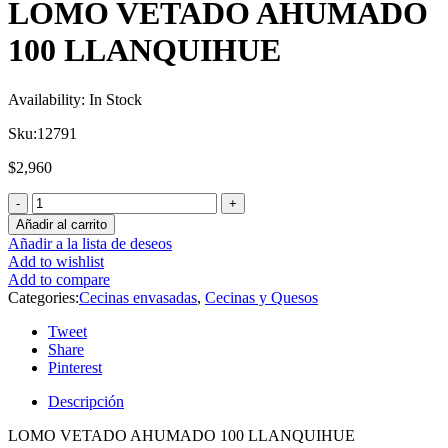
LOMO VETADO AHUMADO
100 LLANQUIHUE
Availability:
In Stock
Sku:
12791
$
2,960
Añadir al carrito
Añadir a la lista de deseos
Add to wishlist
Add to compare
Categories:
Cecinas envasadas
,
Cecinas y Quesos
Tweet
Share
Pinterest
Descripción
LOMO VETADO AHUMADO 100 LLANQUIHUE