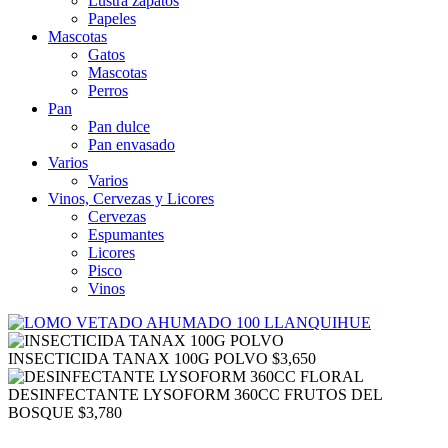
Lustra zapatos
Papeles
Mascotas
Gatos
Mascotas
Perros
Pan
Pan dulce
Pan envasado
Varios
Varios
Vinos, Cervezas y Licores
Cervezas
Espumantes
Licores
Pisco
Vinos
INSECTICIDA TANAX 100G POLVO
$
3,650
DESINFECTANTE LYSOFORM 360CC FRUTOS DEL
BOSQUE
$
3,780