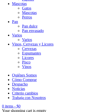
Mascotas
Gatos
Mascotas
Perros
Pan
Pan dulce
Pan envasado
Varios
Varios
Vinos, Cervezas y Licores
Cervezas
Espumantes
Licores
Pisco
Vinos
Quiénes Somos
Cómo Comprar
Despacho
Noticias
Criterio cambios
Trabaja con Nosotros
0 items
-
$
0
Your shopping cart is empty