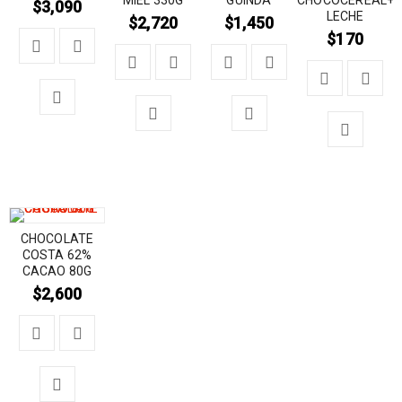
$
3,090
LECHE
$
2,720
$
1,450
$
170
CHOCOLATE
COSTA 62%
CACAO 80G
$
2,600