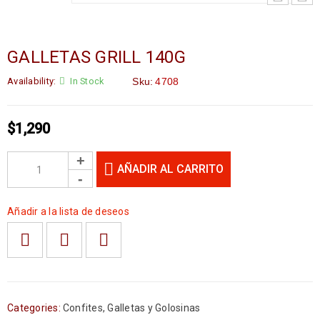
GALLETAS GRILL 140G
Availability:
In Stock
Sku:
4708
$
1,290
AÑADIR AL CARRITO
Añadir a la lista de deseos
Categories:
Confites
,
Galletas y Golosinas