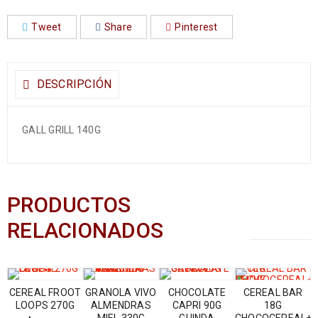
Tweet
Share
Pinterest
DESCRIPCIÓN
GALL GRILL 140G
PRODUCTOS
RELACIONADOS
CEREAL FROOT
GRANOLA VIVO
CHOCOLATE
CEREAL BAR
LOOPS 270G
ALMENDRAS
CAPRI 90G
18G
MIEL 330G
GUINDA
CHOCOCEREAL+