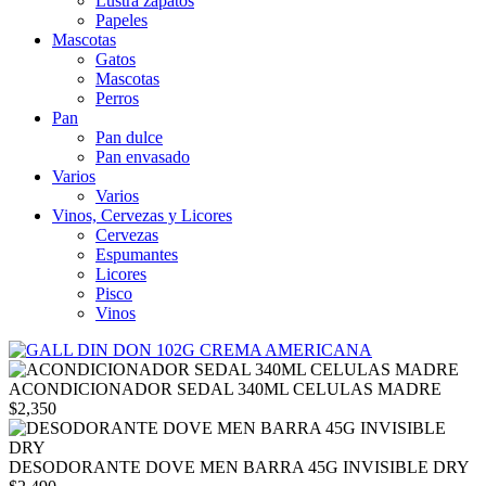
Lustra zapatos
Papeles
Mascotas
Gatos
Mascotas
Perros
Pan
Pan dulce
Pan envasado
Varios
Varios
Vinos, Cervezas y Licores
Cervezas
Espumantes
Licores
Pisco
Vinos
ACONDICIONADOR SEDAL 340ML CELULAS MADRE
$
2,350
DESODORANTE DOVE MEN BARRA 45G INVISIBLE DRY