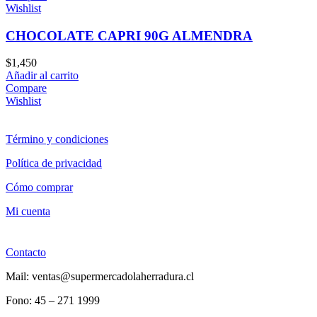
Wishlist
CHOCOLATE CAPRI 90G ALMENDRA
$
1,450
Añadir al carrito
Compare
Wishlist
Término y condiciones
Política de privacidad
Cómo comprar
Mi cuenta
Contacto
Mail: ventas@supermercadolaherradura.cl
Fono:
45 – 271 1999