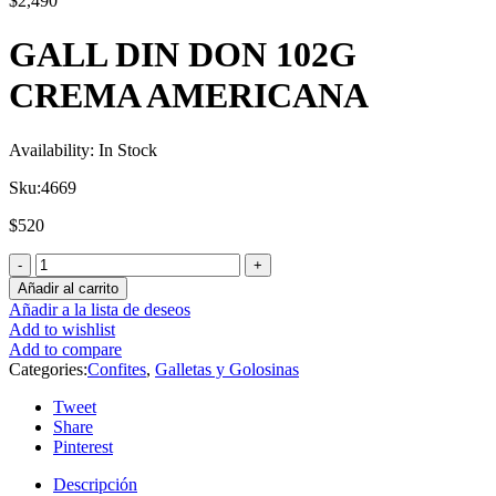
$
2,490
GALL DIN DON 102G
CREMA AMERICANA
Availability:
In Stock
Sku:
4669
$
520
Añadir al carrito
Añadir a la lista de deseos
Add to wishlist
Add to compare
Categories:
Confites
,
Galletas y Golosinas
Tweet
Share
Pinterest
Descripción