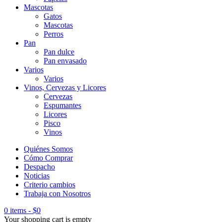
Mascotas
Gatos
Mascotas
Perros
Pan
Pan dulce
Pan envasado
Varios
Varios
Vinos, Cervezas y Licores
Cervezas
Espumantes
Licores
Pisco
Vinos
Quiénes Somos
Cómo Comprar
Despacho
Noticias
Criterio cambios
Trabaja con Nosotros
0 items
-
$
0
Your shopping cart is empty