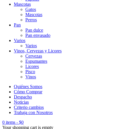
Mascotas
Gatos
Mascotas
Perros
Pan
Pan dulce
Pan envasado
Varios
Varios
Vinos, Cervezas y Licores
Cervezas
Espumantes
Licores
Pisco
Vinos
Quiénes Somos
Cómo Comprar
Despacho
Noticias
Criterio cambios
Trabaja con Nosotros
0 items
-
$
0
Your shopping cart is empty