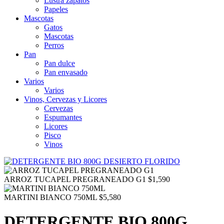
Lustra zapatos
Papeles
Mascotas
Gatos
Mascotas
Perros
Pan
Pan dulce
Pan envasado
Varios
Varios
Vinos, Cervezas y Licores
Cervezas
Espumantes
Licores
Pisco
Vinos
ARROZ TUCAPEL PREGRANEADO G1
$
1,590
MARTINI BIANCO 750ML
$
5,580
DETERGENTE BIO 800G