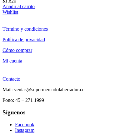
$
1,620
Añadir al carrito
Wishlist
Término y condiciones
Política de privacidad
Cómo comprar
Mi cuenta
Contacto
Mail: ventas@supermercadolaherradura.cl
Fono:
45 – 271 1999
Síguenos
Facebook
Instagram