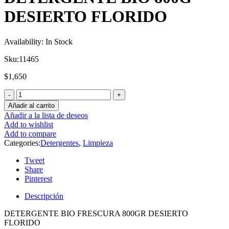
DESIERTO FLORIDO
Availability:
In Stock
Sku:
11465
$
1,650
Añadir al carrito
Añadir a la lista de deseos
Add to wishlist
Add to compare
Categories:
Detergentes
,
Limpieza
Tweet
Share
Pinterest
Descripción
DETERGENTE BIO FRESCURA 800GR DESIERTO
FLORIDO