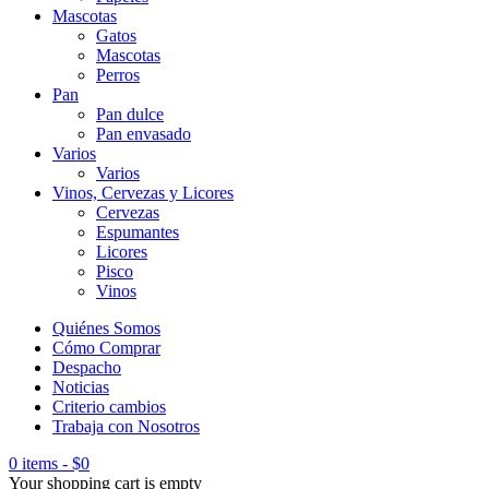
Mascotas
Gatos
Mascotas
Perros
Pan
Pan dulce
Pan envasado
Varios
Varios
Vinos, Cervezas y Licores
Cervezas
Espumantes
Licores
Pisco
Vinos
Quiénes Somos
Cómo Comprar
Despacho
Noticias
Criterio cambios
Trabaja con Nosotros
0 items
-
$
0
Your shopping cart is empty