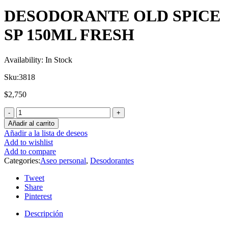
DESODORANTE OLD SPICE
SP 150ML FRESH
Availability:
In Stock
Sku:
3818
$
2,750
Añadir al carrito
Añadir a la lista de deseos
Add to wishlist
Add to compare
Categories:
Aseo personal
,
Desodorantes
Tweet
Share
Pinterest
Descripción