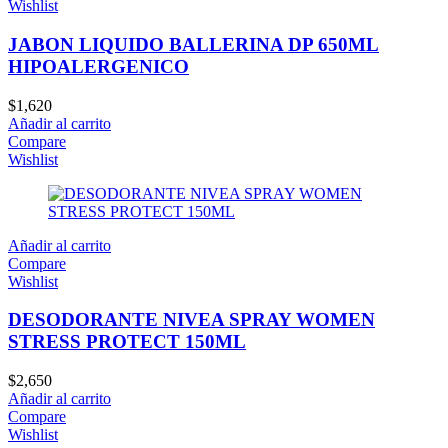
Wishlist
JABON LIQUIDO BALLERINA DP 650ML
HIPOALERGENICO
$
1,620
Añadir al carrito
Compare
Wishlist
Añadir al carrito
Compare
Wishlist
DESODORANTE NIVEA SPRAY WOMEN
STRESS PROTECT 150ML
$
2,650
Añadir al carrito
Compare
Wishlist