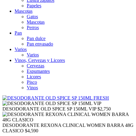
Lustra zapatos
Papeles
Mascotas
Gatos
Mascotas
Perros
Pan
Pan dulce
Pan envasado
Varios
Varios
Vinos, Cervezas y Licores
Cervezas
Espumantes
Licores
Pisco
Vinos
DESODORANTE OLD SPICE SP 150ML VIP
$
2,750
DESODORANTE REXONA CLINICAL WOMEN BARRA 48G
CLASICO
$
4,590