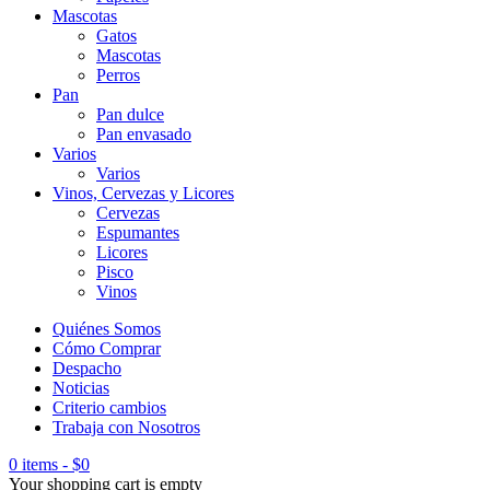
Mascotas
Gatos
Mascotas
Perros
Pan
Pan dulce
Pan envasado
Varios
Varios
Vinos, Cervezas y Licores
Cervezas
Espumantes
Licores
Pisco
Vinos
Quiénes Somos
Cómo Comprar
Despacho
Noticias
Criterio cambios
Trabaja con Nosotros
0 items
-
$
0
Your shopping cart is empty