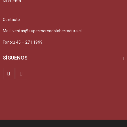
Mi cuenta
Contacto
Mail: ventas@supermercadolaherradura.cl
Fono:
45 – 271 1999
SÍGUENOS