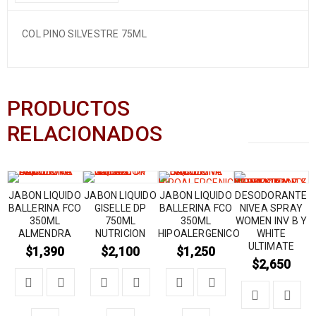
COL PINO SILVESTRE 75ML
PRODUCTOS
RELACIONADOS
JABON LIQUIDO
JABON LIQUIDO
JABON LIQUIDO
DESODORANTE
BALLERINA FCO
GISELLE DP
BALLERINA FCO
NIVEA SPRAY
350ML
750ML
350ML
WOMEN INV B Y
ALMENDRA
NUTRICION
HIPOALERGENICO
WHITE
ULTIMATE
$
1,390
$
2,100
$
1,250
$
2,650