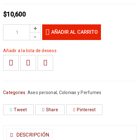
$
10,600
AÑADIR AL CARRITO
Añadir a la lista de deseos
Categories:
Aseo personal
,
Colonias y Perfumes
Tweet
Share
Pinterest
DESCRIPCIÓN