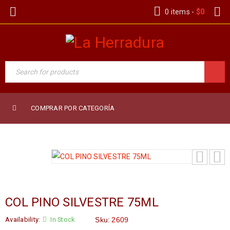
0 items
-
$
0
COMPRAR POR CATEGORÍA
COL PINO SILVESTRE 75ML
Availability:
In Stock
Sku:
2609