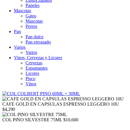
Lustra zapatos
Papeles
Mascotas
Gatos
Mascotas
Perros
Pan
Pan dulce
Pan envasado
Varios
Varios
Vinos, Cervezas y Licores
Cervezas
Espumantes
Licores
Pisco
Vinos
CAFE GOLD EN CAPSULAS ESPRESSO LEGGERO 10U
$
4,290
COL PINO SILVESTRE 75ML
$
10,600