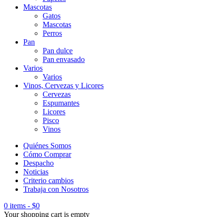
Mascotas
Gatos
Mascotas
Perros
Pan
Pan dulce
Pan envasado
Varios
Varios
Vinos, Cervezas y Licores
Cervezas
Espumantes
Licores
Pisco
Vinos
Quiénes Somos
Cómo Comprar
Despacho
Noticias
Criterio cambios
Trabaja con Nosotros
0 items
-
$
0
Your shopping cart is empty