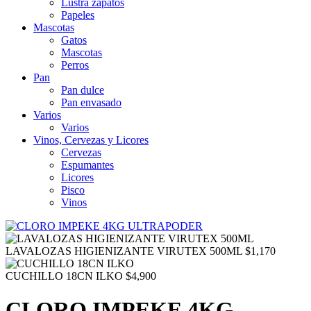
Lustra zapatos
Papeles
Mascotas
Gatos
Mascotas
Perros
Pan
Pan dulce
Pan envasado
Varios
Varios
Vinos, Cervezas y Licores
Cervezas
Espumantes
Licores
Pisco
Vinos
LAVALOZAS HIGIENIZANTE VIRUTEX 500ML
$
1,170
CUCHILLO 18CN ILKO
$
4,900
CLORO IMPEKE 4KG