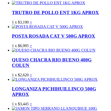
TRUTRO DE POLLO ENT 1KG APROX
1
x
$
3,190
×
POSTA ROSADA CAT V 500G APROX
1
x
$
6,995
×
QUESO CHACRA RIO BUENO 400G
COLUN
1
x
$
2,620
×
LONGANIZA PICHIHUILLINCO 500G
APROX
1
x
$
3,445
×