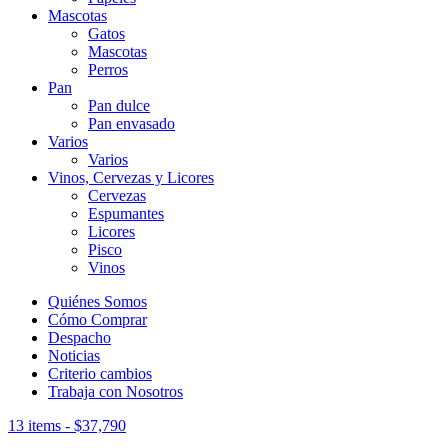
Mascotas
Gatos
Mascotas
Perros
Pan
Pan dulce
Pan envasado
Varios
Varios
Vinos, Cervezas y Licores
Cervezas
Espumantes
Licores
Pisco
Vinos
Quiénes Somos
Cómo Comprar
Despacho
Noticias
Criterio cambios
Trabaja con Nosotros
13 items
-
$
37,790