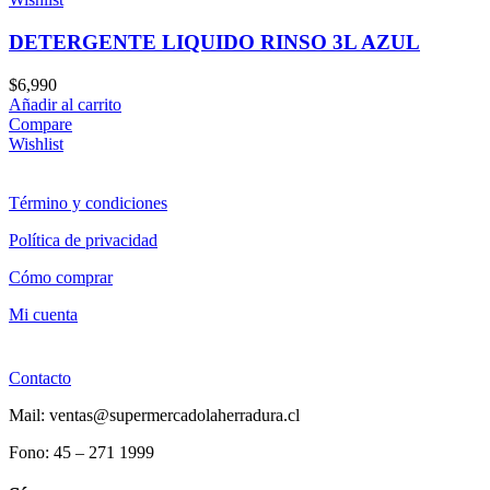
DETERGENTE LIQUIDO RINSO 3L AZUL
$
6,990
Añadir al carrito
Compare
Wishlist
Término y condiciones
Política de privacidad
Cómo comprar
Mi cuenta
Contacto
Mail: ventas@supermercadolaherradura.cl
Fono:
45 – 271 1999