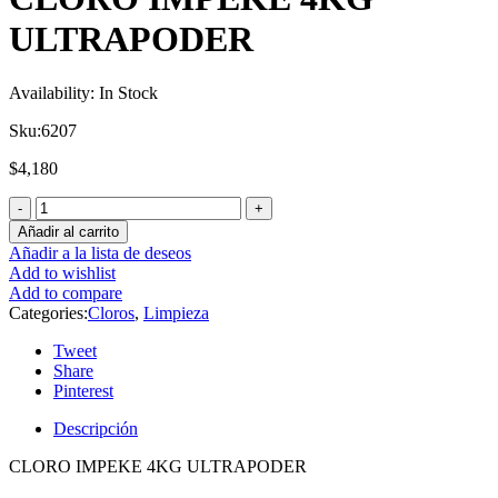
ULTRAPODER
Availability:
In Stock
Sku:
6207
$
4,180
Añadir al carrito
Añadir a la lista de deseos
Add to wishlist
Add to compare
Categories:
Cloros
,
Limpieza
Tweet
Share
Pinterest
Descripción
CLORO IMPEKE 4KG ULTRAPODER