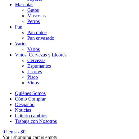
Mascotas
Gatos
Mascotas
Perros
Pan
Pan dulce
Pan envasado
Varios
Varios
Vinos, Cervezas y Licores
Cervezas
Espumantes
Licores
Pisco
Vinos
Quiénes Somos
Cómo Comprar
Despacho
Noticias
Criterio cambios
Trabaja con Nosotros
0 items
-
$
0
Your shopping cart is empty