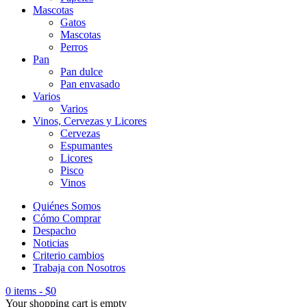
Mascotas
Gatos
Mascotas
Perros
Pan
Pan dulce
Pan envasado
Varios
Varios
Vinos, Cervezas y Licores
Cervezas
Espumantes
Licores
Pisco
Vinos
Quiénes Somos
Cómo Comprar
Despacho
Noticias
Criterio cambios
Trabaja con Nosotros
0 items
-
$
0
Your shopping cart is empty