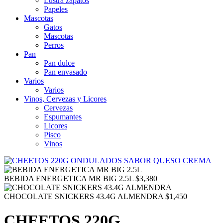
Lustra zapatos
Papeles
Mascotas
Gatos
Mascotas
Perros
Pan
Pan dulce
Pan envasado
Varios
Varios
Vinos, Cervezas y Licores
Cervezas
Espumantes
Licores
Pisco
Vinos
BEBIDA ENERGETICA MR BIG 2.5L
$
3,380
CHOCOLATE SNICKERS 43.4G ALMENDRA
$
1,450
CHEETOS 220G