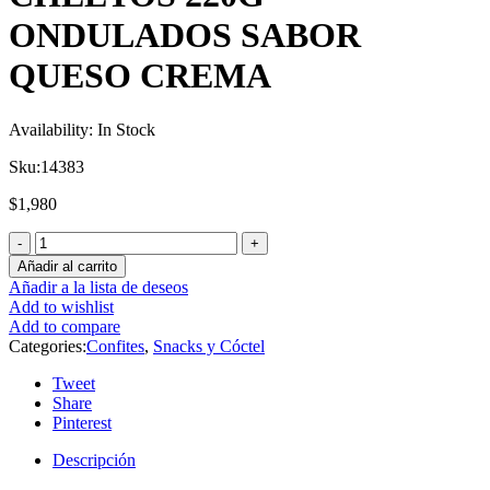
ONDULADOS SABOR
QUESO CREMA
Availability:
In Stock
Sku:
14383
$
1,980
Añadir al carrito
Añadir a la lista de deseos
Add to wishlist
Add to compare
Categories:
Confites
,
Snacks y Cóctel
Tweet
Share
Pinterest
Descripción