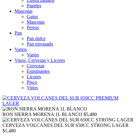
Lustra zapatos
Papeles
Mascotas
Gatos
Mascotas
Perros
Pan
Pan dulce
Pan envasado
Varios
Varios
Vinos, Cervezas y Licores
Cervezas
Espumantes
Licores
Pisco
Vinos
RON SIERRA MORENA 1L BLANCO
$
5,480
CERVEZA VOLCANES DEL SUR 650CC STRONG LAGER
$
1,480