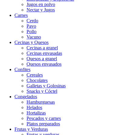
Jugos en polvo
Nectar y Jugos
Carnes
Cerdo
Pavo
Pollo
Vacuno
Cecinas y Quesos
Cecinas a granel
Cecinas envasadas
Quesos a granel
Quesos envasados
Confites
Cereales
Chocolates
Galletas y Golosinas
Snacks y Cóctel
Congelados
Hamburguesas
Helados
Hortalizas
Pescados y carnes
Platos preparados
Frutas y Verduras
Frutas y verduras