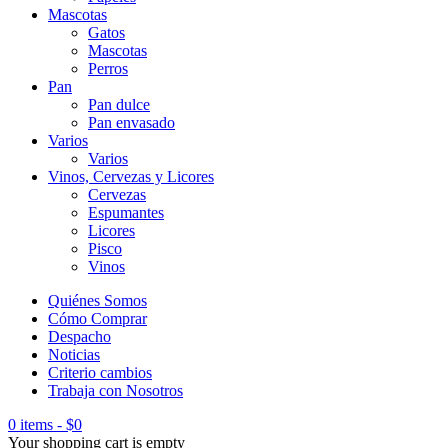
Mascotas
Gatos
Mascotas
Perros
Pan
Pan dulce
Pan envasado
Varios
Varios
Vinos, Cervezas y Licores
Cervezas
Espumantes
Licores
Pisco
Vinos
Quiénes Somos
Cómo Comprar
Despacho
Noticias
Criterio cambios
Trabaja con Nosotros
0 items
-
$
0
Your shopping cart is empty