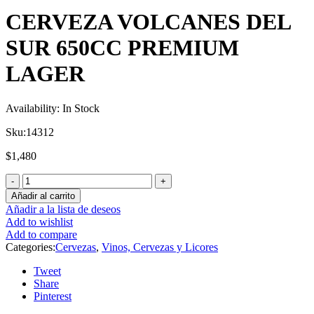
CERVEZA VOLCANES DEL
SUR 650CC PREMIUM
LAGER
Availability:
In Stock
Sku:
14312
$
1,480
Añadir al carrito
Añadir a la lista de deseos
Add to wishlist
Add to compare
Categories:
Cervezas
,
Vinos, Cervezas y Licores
Tweet
Share
Pinterest