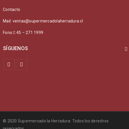
Contacto
Mail: ventas@supermercadolaherradura.cl
Fono:
45 – 271 1999
SÍGUENOS
© 2020 Supermercado la Herradura Todos los derechos
reservados