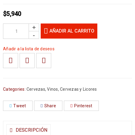
$
5,940
AÑADIR AL CARRITO
Añadir a la lista de deseos
Categories:
Cervezas
,
Vinos, Cervezas y Licores
Tweet
Share
Pinterest
DESCRIPCIÓN