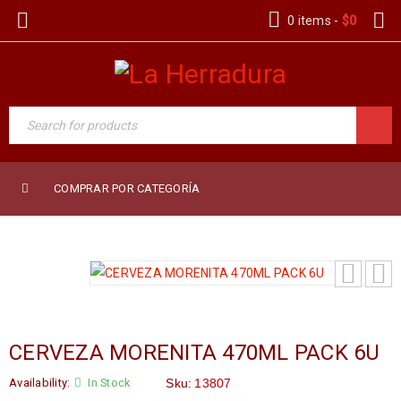
0 items
-
$
0
COMPRAR POR CATEGORÍA
CERVEZA MORENITA 470ML PACK 6U
Availability:
In Stock
Sku:
13807