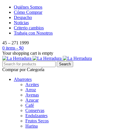
Quiénes Somos
Cómo Comprar
Despacho
Noticias
Criterio cambios
Trabaja con Nosotros
45 – 271 1999
0 items
-
$
0
Your shopping cart is empty
Comprar por Categoría
Abarrotes
Aceites
Arroz
Avenas
Azucar
Café
Conservas
Endulzantes
Frutos Secos
Harina