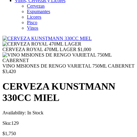
Vinos, Cervezas y Licores
Cervezas
Espumantes
Licores
Pisco
Vinos
CERVEZA ROYAL 470ML LAGER
$
1,000
VINO MISIONES DE RENGO VARIETAL 750ML CABERNET
$
3,420
CERVEZA KUNSTMANN
330CC MIEL
Availability:
In Stock
Sku:
129
$
1,750