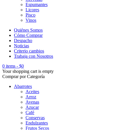
Espumantes
Licores
Pisco
Vinos
Quiénes Somos
Cómo Comprar
Despacho
Noticias
Criterio cambios
Trabaja con Nosotros
0 items
-
$
0
Your shopping cart is empty
Comprar por Categoría
Abarrotes
Aceites
Arroz
Avenas
Azucar
Café
Conservas
Endulzantes
Frutos Secos