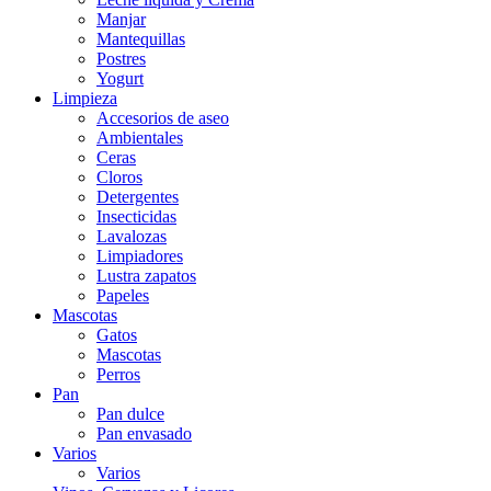
Manjar
Mantequillas
Postres
Yogurt
Limpieza
Accesorios de aseo
Ambientales
Ceras
Cloros
Detergentes
Insecticidas
Lavalozas
Limpiadores
Lustra zapatos
Papeles
Mascotas
Gatos
Mascotas
Perros
Pan
Pan dulce
Pan envasado
Varios
Varios