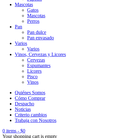
Mascotas
Gatos
Mascotas
Perros
Pan
Pan dulce
Pan envasado
Varios
Varios
Vinos, Cervezas y Licores
Cervezas
Espumantes
Licores
Pisco
Vinos
Quiénes Somos
Cómo Comprar
Despacho
Noticias
Criterio cambios
Trabaja con Nosotros
0 items
-
$
0
Your shopping cart is empty