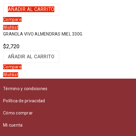
AÑADIR AL CARRITO
Compare
Wishlist
GRANOLA VIVO ALMENDRAS MIEL 330G
$
2,720
AÑADIR AL CARRITO
Compare
Wishlist
Término y condiciones
Política de privacidad
Cómo comprar
Mi cuenta