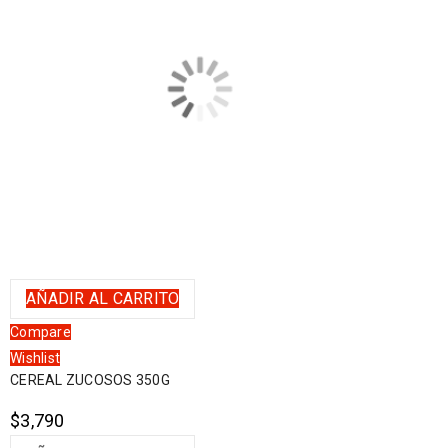
AÑADIR AL CARRITO
Compare
Wishlist
CEREAL ZUCOSOS 350G
$
3,790