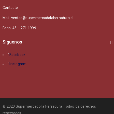
Contacto
Mail: ventas@supermercadolaherradura.cl
Fono:
45 – 271 1999
Síguenos
Facebook
Instagram
© 2020 Supermercado la Herradura Todos los derechos
reservados