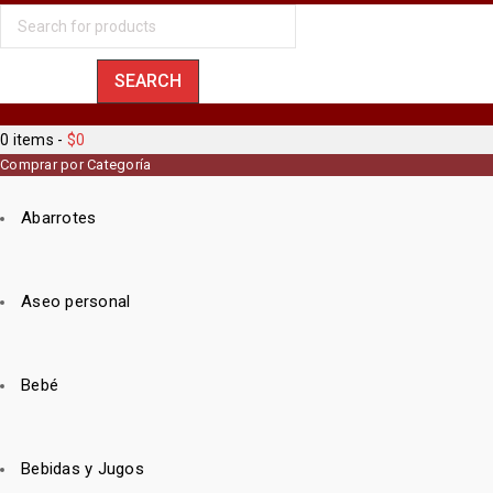
0 items
-
$
0
Comprar por Categoría
Abarrotes
Aseo personal
Bebé
Bebidas y Jugos