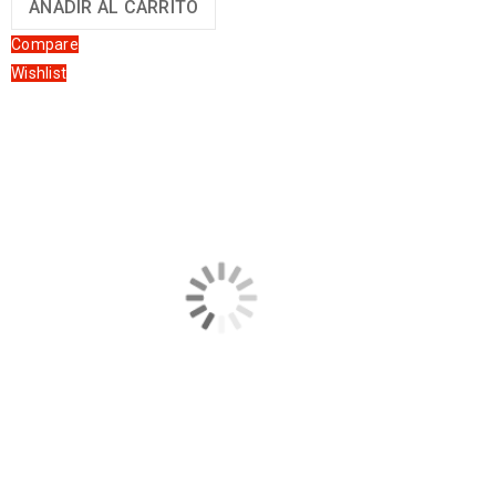
AÑADIR AL CARRITO
Compare
Wishlist