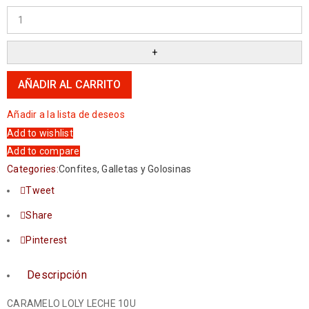
AÑADIR AL CARRITO
Añadir a la lista de deseos
Add to wishlist
Add to compare
Categories:
Confites
,
Galletas y Golosinas
Tweet
Share
Pinterest
Descripción
CARAMELO LOLY LECHE 10U