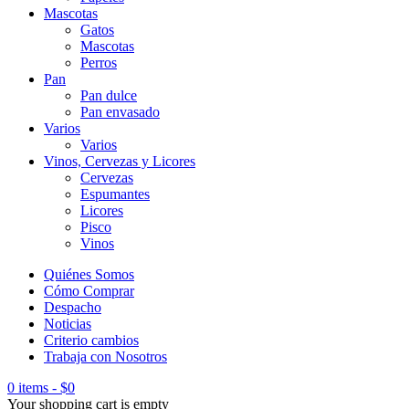
Mascotas
Gatos
Mascotas
Perros
Pan
Pan dulce
Pan envasado
Varios
Varios
Vinos, Cervezas y Licores
Cervezas
Espumantes
Licores
Pisco
Vinos
Quiénes Somos
Cómo Comprar
Despacho
Noticias
Criterio cambios
Trabaja con Nosotros
0 items
-
$
0
Your shopping cart is empty