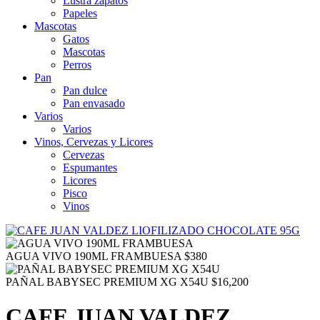
Lustra zapatos
Papeles
Mascotas
Gatos
Mascotas
Perros
Pan
Pan dulce
Pan envasado
Varios
Varios
Vinos, Cervezas y Licores
Cervezas
Espumantes
Licores
Pisco
Vinos
AGUA VIVO 190ML FRAMBUESA
$
380
PAÑAL BABYSEC PREMIUM XG X54U
$
16,200
CAFE JUAN VALDEZ