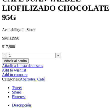
LIOFILIZADO CHOCOLATE
95G
Availability:
In Stock
Sku:
12998
$
17,900
Añadir al carrito
Añadir a la lista de deseos
Add to wishlist
Add to compare
Categories:
Abarrotes
,
Café
Tweet
Share
Pinterest
Descripción