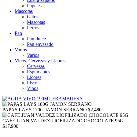
Lustra zapatos
Papeles
Mascotas
Gatos
Mascotas
Perros
Pan
Pan dulce
Pan envasado
Varios
Varios
Vinos, Cervezas y Licores
Cervezas
Espumantes
Licores
Pisco
Vinos
PAPAS LAYS 170G JAMON SERRANO
$
2,480
CAFE JUAN VALDEZ LIOFILIZADO CHOCOLATE 95G
$
17,900