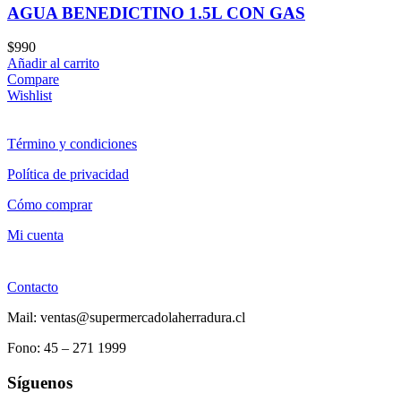
AGUA BENEDICTINO 1.5L CON GAS
$
990
Añadir al carrito
Compare
Wishlist
Término y condiciones
Política de privacidad
Cómo comprar
Mi cuenta
Contacto
Mail: ventas@supermercadolaherradura.cl
Fono:
45 – 271 1999
Síguenos