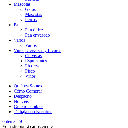
Mascotas
Gatos
Mascotas
Perros
Pan
Pan dulce
Pan envasado
Varios
Varios
Vinos, Cervezas y Licores
Cervezas
Espumantes
Licores
Pisco
Vinos
Quiénes Somos
Cómo Comprar
Despacho
Noticias
Criterio cambios
Trabaja con Nosotros
0 items
-
$
0
Your shopping cart is empty