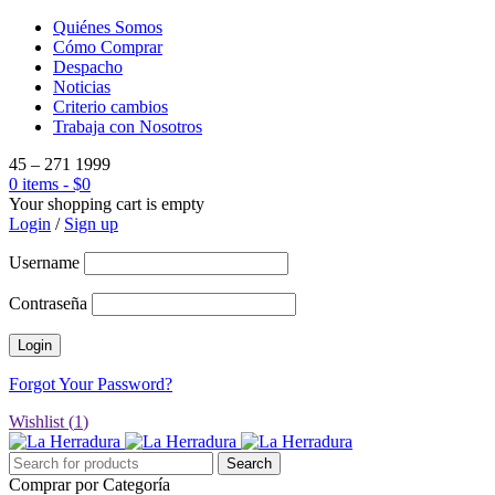
Quiénes Somos
Cómo Comprar
Despacho
Noticias
Criterio cambios
Trabaja con Nosotros
45 – 271 1999
0 items
-
$
0
Your shopping cart is empty
Login
/
Sign up
Username
Contraseña
Forgot Your Password?
Wishlist (
1
)
Comprar por Categoría