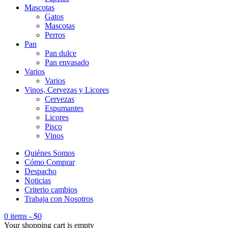
Mascotas
Gatos
Mascotas
Perros
Pan
Pan dulce
Pan envasado
Varios
Varios
Vinos, Cervezas y Licores
Cervezas
Espumantes
Licores
Pisco
Vinos
Quiénes Somos
Cómo Comprar
Despacho
Noticias
Criterio cambios
Trabaja con Nosotros
0 items
-
$
0
Your shopping cart is empty