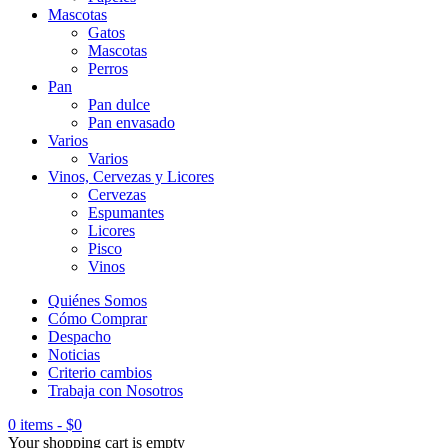
Mascotas
Gatos
Mascotas
Perros
Pan
Pan dulce
Pan envasado
Varios
Varios
Vinos, Cervezas y Licores
Cervezas
Espumantes
Licores
Pisco
Vinos
Quiénes Somos
Cómo Comprar
Despacho
Noticias
Criterio cambios
Trabaja con Nosotros
0 items
-
$
0
Your shopping cart is empty