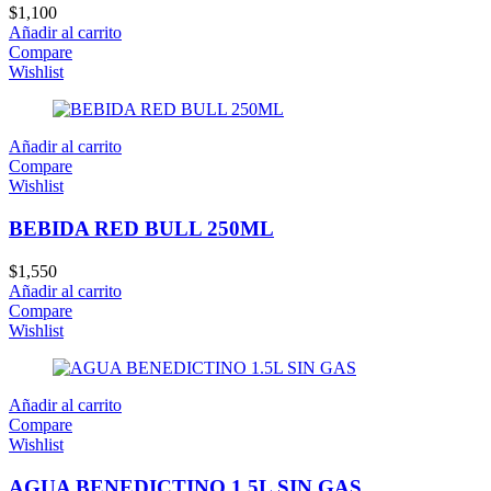
$
1,100
Añadir al carrito
Compare
Wishlist
Añadir al carrito
Compare
Wishlist
BEBIDA RED BULL 250ML
$
1,550
Añadir al carrito
Compare
Wishlist
Añadir al carrito
Compare
Wishlist
AGUA BENEDICTINO 1.5L SIN GAS