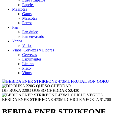
Lustra zapatos
Papeles
Mascotas
Gatos
Mascotas
Perros
Pan
Pan dulce
Pan envasado
Varios
Varios
Vinos, Cervezas y Licores
Cervezas
Espumantes
Licores
Pisco
Vinos
DIP BUKA 220G QUESO CHEDDAR
$
2,430
BEBIDA ENER STRIKEONE 473ML CHICLE VEGETA
$
1,700
BEBIDA ENER STRIKEONE