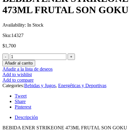
473ML FRUTAL SON GOKU
Availability:
In Stock
Sku:
14327
$
1,700
Añadir al carrito
Añadir a la lista de deseos
Add to wishlist
Add to compare
Categories:
Bebidas y Jugos
,
Energéticas y Deportivas
Tweet
Share
Pinterest
Descripción
BEBIDA ENER STRIKEONE 473ML FRUTAL SON GOKU