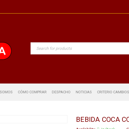
 SOMOS
CÓMO COMPRAR
DESPACHO
NOTICIAS
CRITERIO CAMBIO
BEBIDA COCA C