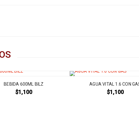
OS
BEBIDA 600ML BILZ
AGUA VITAL 1.6 CON GA
$
1,100
$
1,100