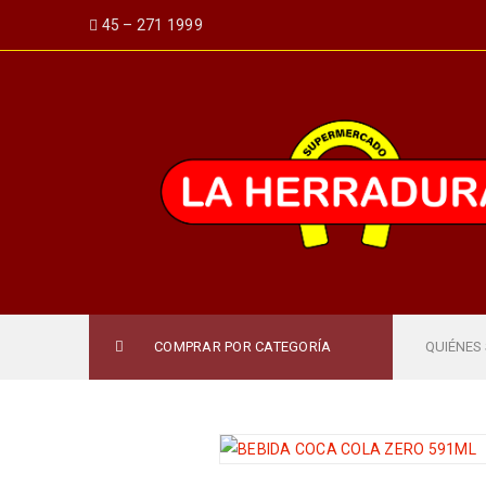
45 – 271 1999
COMPRAR POR CATEGORÍA
QUIÉNES