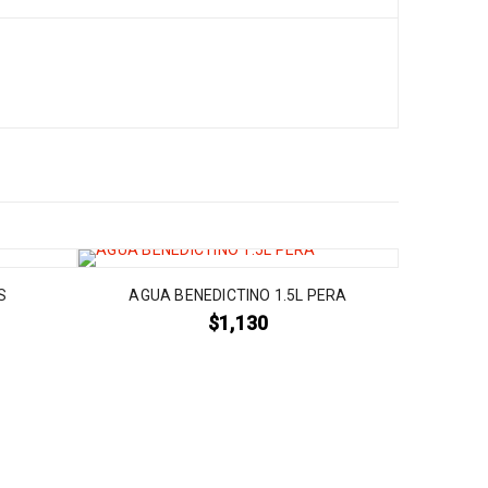
S
AGUA BENEDICTINO 1.5L PERA
$
1,130